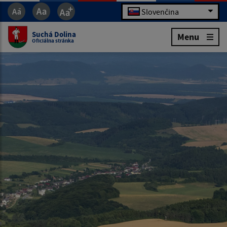
Slovenčina
Suchá Dolina
Menu
Oficiálna stránka