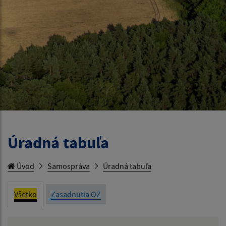
Úradná tabuľa
Úvod
Samospráva
Úradná tabuľa
Všetko
Zasadnutia OZ