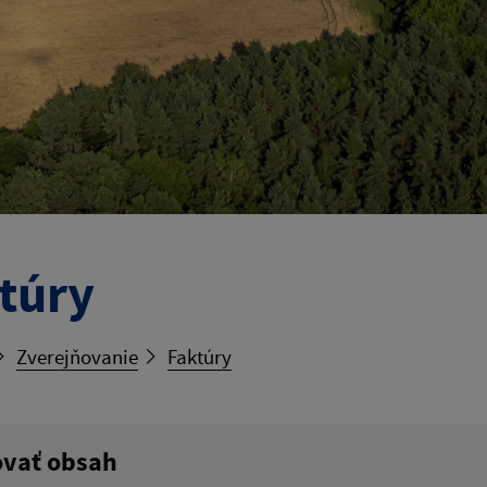
túry
Zverejňovanie
Faktúry
ovať obsah