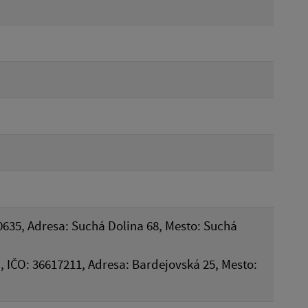
0635, Adresa: Suchá Dolina 68, Mesto: Suchá
o., IČO: 36617211, Adresa: Bardejovská 25, Mesto: