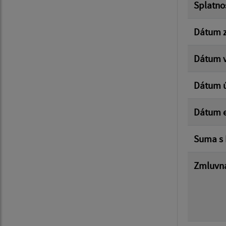
Splatno
Dátum z
Dátum v
Dátum 
Dátum e
Suma s
Zmluvná