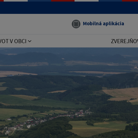
Mobilná aplikácia
VOT V OBCI
ZVEREJŇO