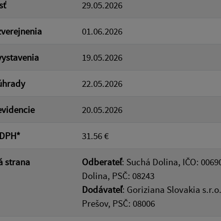
sť
29.05.2026
verejnenia
01.06.2026
ystavenia
19.05.2026
úhrady
22.05.2026
videncie
20.05.2026
 DPH*
31.56 €
 strana
Odberateľ
: Suchá Dolina, IČO: 0069
Dolina, PSČ: 08243
Dodávateľ
: Goriziana Slovakia s.r.
Prešov, PSČ: 08006