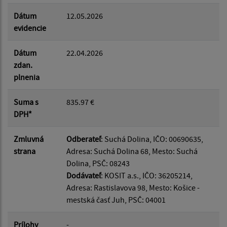
Dátum
12.05.2026
evidencie
Dátum
22.04.2026
zdan.
plnenia
Suma s
835.97 €
DPH*
Zmluvná
Odberateľ
: Suchá Dolina, IČO: 00690635,
strana
Adresa: Suchá Dolina 68, Mesto: Suchá
Dolina, PSČ: 08243
Dodávateľ
: KOSIT a.s., IČO: 36205214,
Adresa: Rastislavova 98, Mesto: Košice -
mestská časť Juh, PSČ: 04001
Prílohy
-