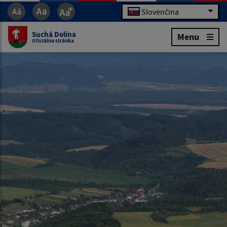
Slovenčina
Suchá Dolina
Menu
Oficiálna stránka