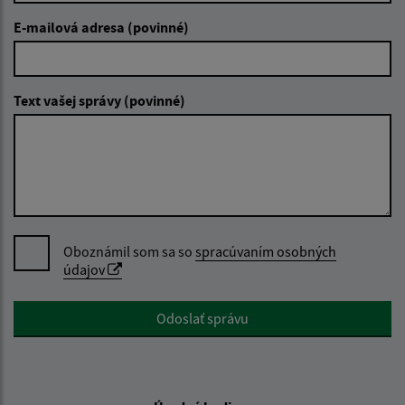
E-mailová adresa (povinné)
Text vašej správy (povinné)
Oboznámil som sa so
spracúvaním osobných
údajov
Google reCaptcha Response
Odoslať správu