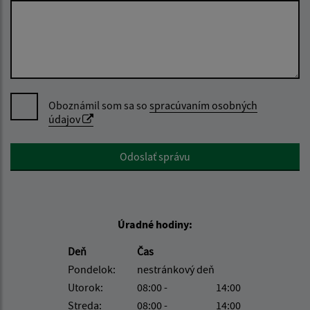
Oboznámil som sa so
spracúvaním osobných
údajov
Google reCaptcha Response
Odoslať správu
Úradné hodiny:
Deň
Čas
Pondelok:
nestránkový deň
Utorok:
08:00 -
14:00
Streda:
08:00 -
14:00