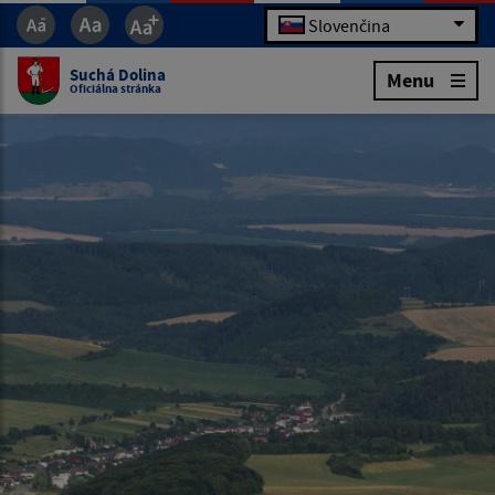
Slovenčina
Suchá Dolina
Menu
Oficiálna stránka