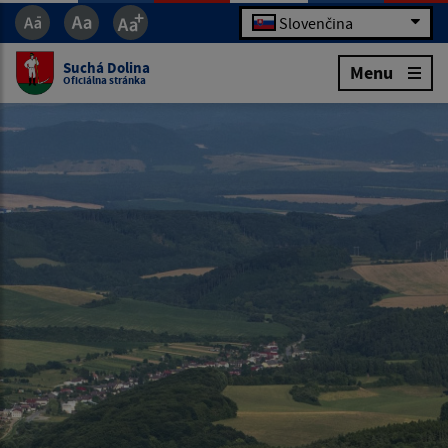
Slovenčina
Suchá Dolina
Menu
Oficiálna stránka