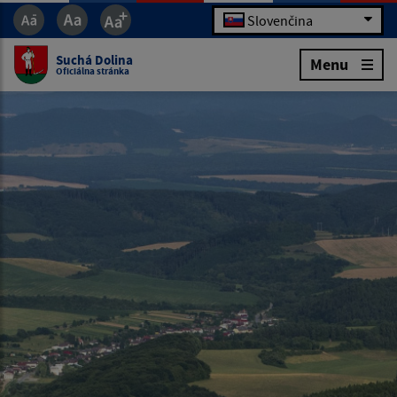
Slovenčina
Suchá Dolina
Menu
Oficiálna stránka