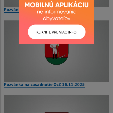
Pozvánka na zasadnutie OcZ 8.6.2026
Pozvánka na zasadnutie OcZ 16.11.2025