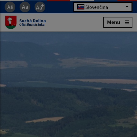
Slovenčina
Suchá Dolina
Menu
Oficiálna stránka