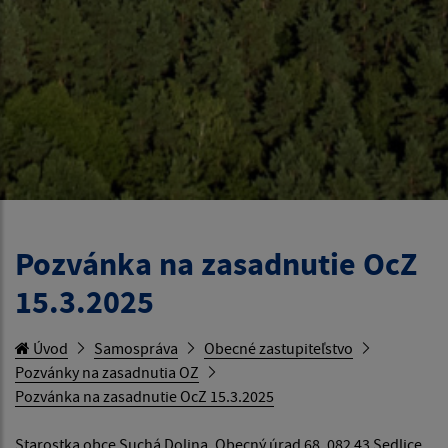
Pozvánka na zasadnutie OcZ
15.3.2025
Úvod
Samospráva
Obecné zastupiteľstvo
Pozvánky na zasadnutia OZ
Pozvánka na zasadnutie OcZ 15.3.2025
Starostka obce Suchá Dolina, Obecný úrad 68, 082 43 Sedlice