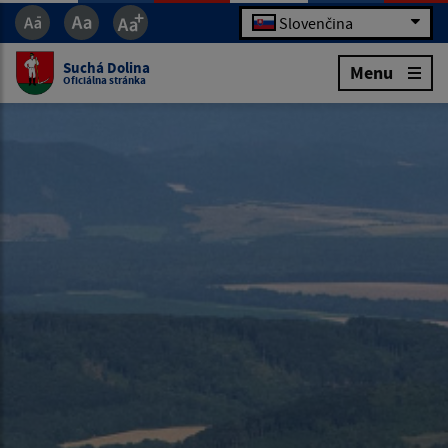
Slovenčina
Suchá Dolina
Menu
Oficiálna stránka