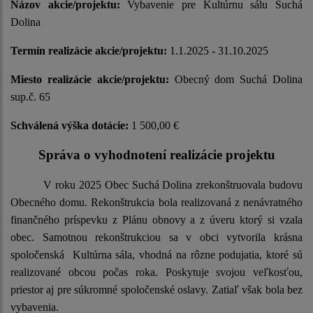
Názov akcie/projektu:
Vybavenie pre Kultúrnu sálu Suchá
Dolina
Termín realizácie akcie/projektu:
1.1.2025 - 31.10.2025
Miesto realizácie akcie/projektu:
Obecný dom Suchá Dolina
sup.č. 65
Schválená výška dotácie:
1 500,00 €
Správa o vyhodnotení realizácie projektu
V roku 2025 Obec Suchá Dolina zrekonštruovala budovu
Obecného domu. Rekonštrukcia bola realizovaná z nenávratného
finančného príspevku z Plánu obnovy a z úveru ktorý si vzala
obec. Samotnou rekonštrukciou sa v obci vytvorila krásna
spoločenská Kultúrna sála, vhodná na rôzne podujatia, ktoré sú
realizované obcou počas roka. Poskytuje svojou veľkosťou,
priestor aj pre súkromné spoločenské oslavy. Zatiaľ však bola bez
vybavenia.