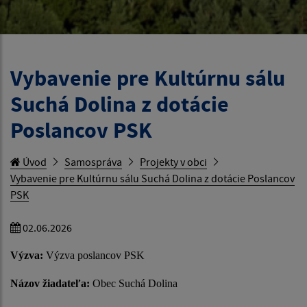
Vybavenie pre Kultúrnu sálu
Suchá Dolina z dotácie
Poslancov PSK
Úvod
Samospráva
Projekty v obci
Vybavenie pre Kultúrnu sálu Suchá Dolina z dotácie Poslancov
PSK
02.06.2026
Výzva:
Výzva poslancov PSK
Názov žiadateľa:
Obec Suchá Dolina