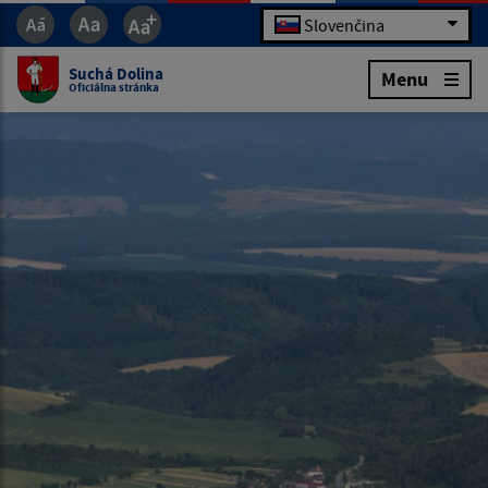
Slovenčina
Suchá Dolina
Menu
Oficiálna stránka