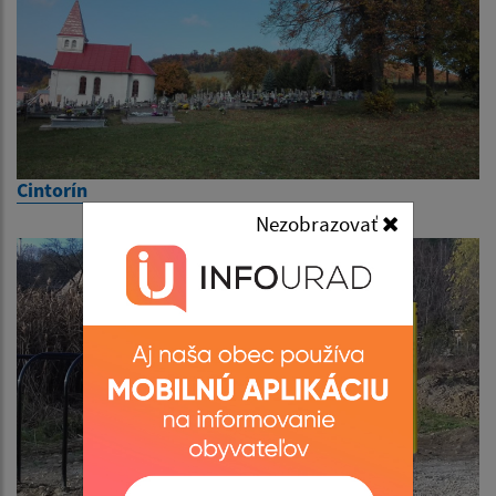
Cintorín
Nezobrazovať