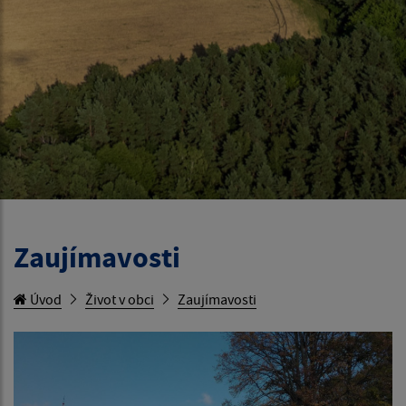
Zaujímavosti
Úvod
Život v obci
Zaujímavosti