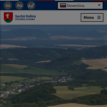
Slovenčina
Suchá Dolina
Menu
Oficiálna stránka