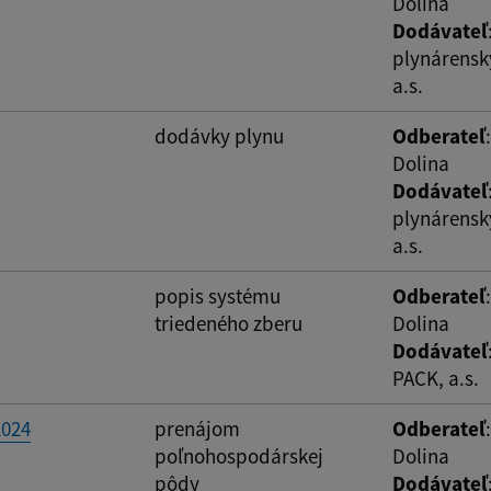
Dolina
Dodávateľ
plynárensk
a.s.
dodávky plynu
Odberateľ
Dolina
Dodávateľ
plynárensk
a.s.
popis systému
Odberateľ
triedeného zberu
Dolina
Dodávateľ
PACK, a.s.
2024
prenájom
Odberateľ
poľnohospodárskej
Dolina
pôdy
Dodávateľ