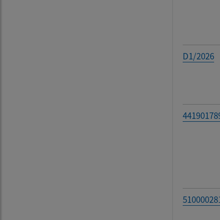
D1/2026
44190178
51000028