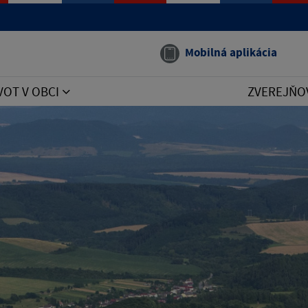
Mobilná aplikácia
VOT V OBCI
ZVEREJŇO