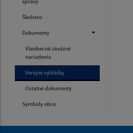
správy
Školstvo
Dokumenty
Všeobecné záväzné
nariadenia
Verejné vyhlášky
Ostatné dokumenty
Symboly obce