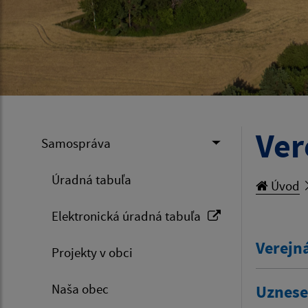
Ver
Samospráva
Úradná tabuľa
Úvod
Elektronická úradná tabuľa
Verejn
Projekty v obci
Naša obec
Uznese