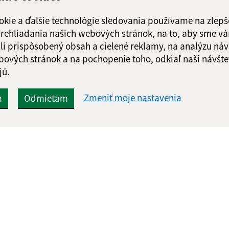
správu
okie a ďalšie technológie sledovania používame na zlepš
 prehliadania našich webových stránok, na to, aby sme v
li prispôsobený obsah a cielené reklamy, na analýzu náv
bových stránok a na pochopenie toho, odkiaľ naši návšte
jú.
Zmeniť moje nastavenia
m
Odmietam