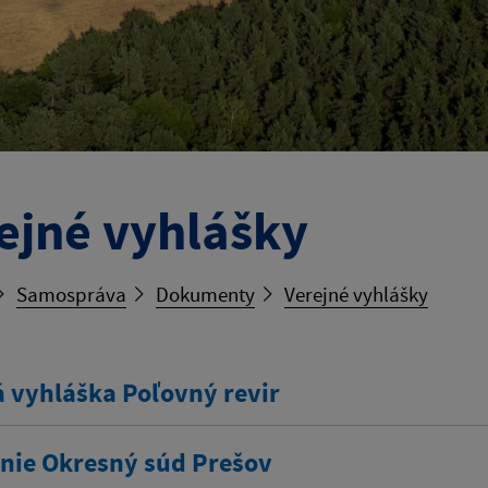
ejné vyhlášky
Samospráva
Dokumenty
Verejné vyhlášky
á vyhláška Poľovný revir
nie Okresný súd Prešov