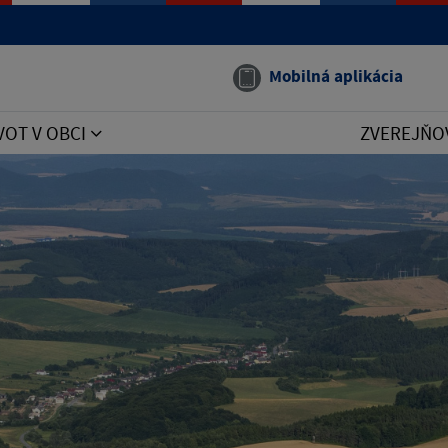
Mobilná aplikácia
VOT V OBCI
ZVEREJŇO