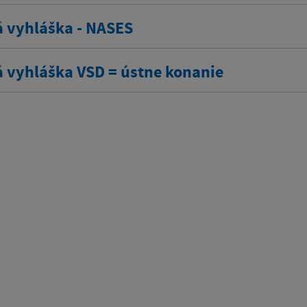
á vyhláška - NASES
á vyhláška VSD = ústne konanie