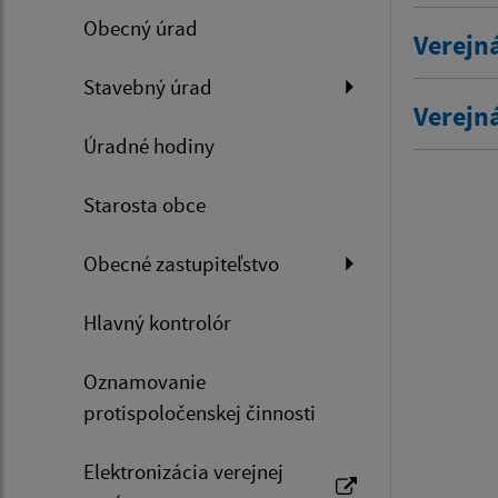
Obecný úrad
Verejn
Stavebný úrad
Verejn
Úradné hodiny
Starosta obce
Obecné zastupiteľstvo
Hlavný kontrolór
Oznamovanie
protispoločenskej činnosti
Elektronizácia verejnej