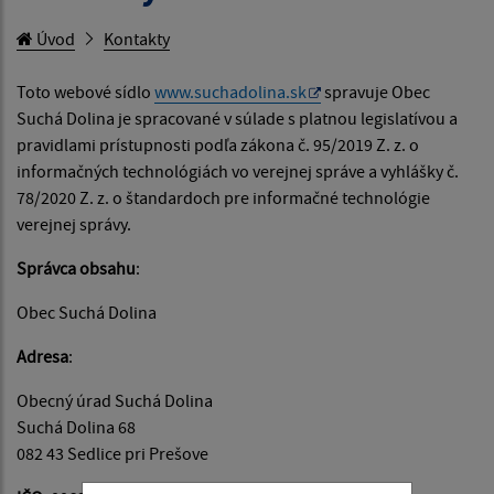
Úvod
Kontakty
Toto webové sídlo
www.suchadolina.sk
spravuje Obec
Suchá Dolina je spracované v súlade s platnou legislatívou a
pravidlami prístupnosti podľa zákona č. 95/2019 Z. z. o
informačných technológiách vo verejnej správe a vyhlášky č.
78/2020 Z. z. o štandardoch pre informačné technológie
verejnej správy.
Správca obsahu
:
Obec Suchá Dolina
Adresa
:
Obecný úrad Suchá Dolina
Suchá Dolina 68
082 43 Sedlice pri Prešove