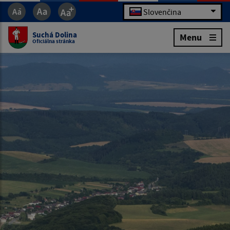
Slovenčina
Suchá Dolina
Menu
Oficiálna stránka