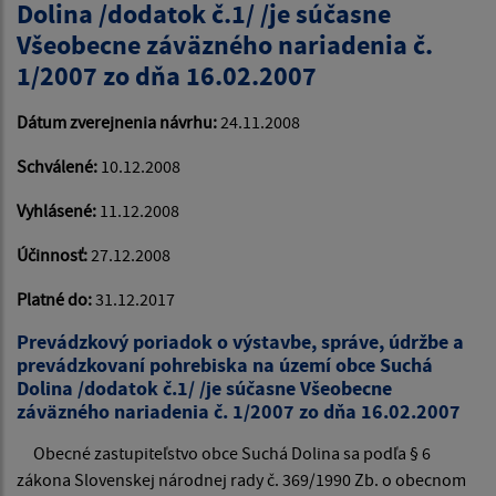
Dolina /dodatok č.1/ /je súčasne
Všeobecne záväzného nariadenia č.
1/2007 zo dňa 16.02.2007
Dátum zverejnenia návrhu:
24.11.2008
Schválené:
10.12.2008
Vyhlásené:
11.12.2008
Účinnosť:
27.12.2008
Platné do:
31.12.2017
Prevádzkový poriadok o výstavbe, správe, údržbe a
prevádzkovaní pohrebiska na území obce Suchá
Dolina /dodatok č.1/ /je súčasne Všeobecne
záväzného nariadenia č. 1/2007 zo dňa 16.02.2007
Obecné zastupiteľstvo obce Suchá Dolina sa podľa § 6
zákona Slovenskej národnej rady č. 369/1990 Zb. o obecnom