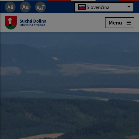
Slovenčina
Suchá Dolina
Menu
Oficiálna stránka