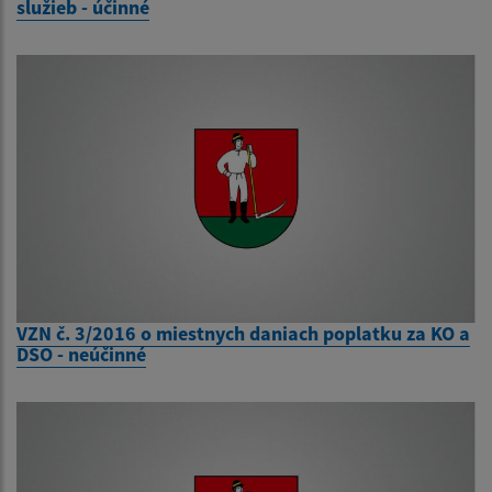
služieb - účinné
VZN č. 3/2016 o miestnych daniach poplatku za KO a
DSO - neúčinné