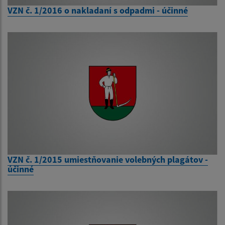
VZN č. 1/2016 o nakladaní s odpadmi - účinné
VZN č. 1/2015 umiestňovanie volebných plagátov -
účinné