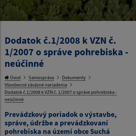
Dodatok č.1/2008 k VZN č.
1/2007 o správe pohrebiska -
neúčinné
Úvod
Samospráva
Dokumenty
Všeobecné záväzné nariadenia
Dodatok č.1/2008 k VZN č. 1/2007 o správe pohrebiska -
neúčinné
Prevádzkový poriadok o výstavbe,
správe, údržbe a prevádzkovaní
pohrebiska na území obce Suchá