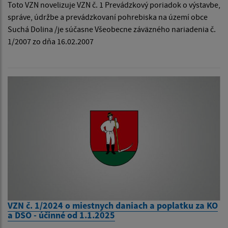
Toto VZN novelizuje VZN č. 1 Prevádzkový poriadok o výstavbe,
správe, údržbe a prevádzkovaní pohrebiska na území obce
Suchá Dolina /je súčasne Všeobecne záväzného nariadenia č.
1/2007 zo dňa 16.02.2007
VZN č. 1/2024 o miestnych daniach a poplatku za KO
a DSO - účinné od 1.1.2025