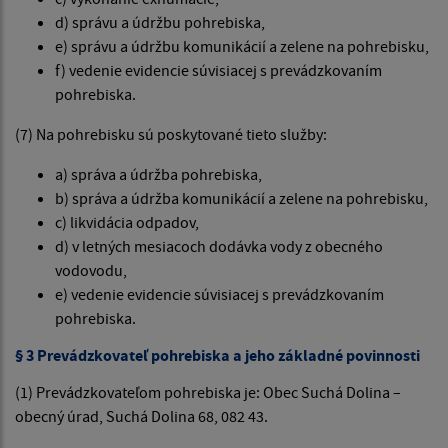
d) správu a údržbu pohrebiska,
e) správu a údržbu komunikácií a zelene na pohrebisku,
f) vedenie evidencie súvisiacej s prevádzkovaním
pohrebiska.
(7) Na pohrebisku sú poskytované tieto služby:
a) správa a údržba pohrebiska,
b) správa a údržba komunikácií a zelene na pohrebisku,
c) likvidácia odpadov,
d) v letných mesiacoch dodávka vody z obecného
vodovodu,
e) vedenie evidencie súvisiacej s prevádzkovaním
pohrebiska.
§ 3 Prevádzkovateľ pohrebiska a jeho základné povinnosti
(1) Prevádzkovateľom pohrebiska je: Obec Suchá Dolina –
obecný úrad, Suchá Dolina 68, 082 43.