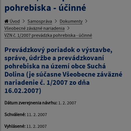
pohrebiska - účinné
Úvod
Samospráva
Dokumenty
Všeobecné záväzné nariadenia
VZN č. 1/2007 prevádzka pohrebiska - účinné
Prevádzkový poriadok o výstavbe,
správe, údržbe a prevádzkovaní
pohrebiska na území obce Suchá
Dolina (je súčasne Všeobecne záväzné
nariadenie č. 1/2007 zo dňa
16.02.2007)
Dátum zverejnenia návrhu:
1. 2. 2007
Schválené:
11. 2. 2007
Vyhlásené:
11. 2. 2007