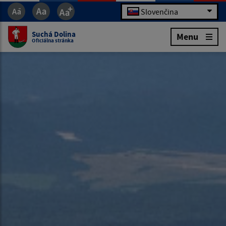
Slovenčina
Suchá Dolina
Menu
Oficiálna stránka