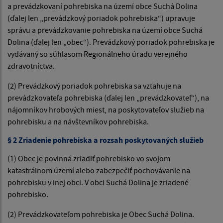
a prevádzkovaní pohrebiska na území obce Suchá Dolina
(ďalej len „prevádzkový poriadok pohrebiska“) upravuje
správu a prevádzkovanie pohrebiska na území obce Suchá
Dolina (ďalej len „obec“). Prevádzkový poriadok pohrebiska je
vydávaný so súhlasom Regionálneho úradu verejného
zdravotníctva.
(2) Prevádzkový poriadok pohrebiska sa vzťahuje na
prevádzkovateľa pohrebiska (ďalej len „prevádzkovateľ“), na
nájomníkov hrobových miest, na poskytovateľov služieb na
pohrebisku a na návštevníkov pohrebiska.
§ 2 Zriadenie pohrebiska a rozsah poskytovaných služieb
(1) Obec je povinná zriadiť pohrebisko vo svojom
katastrálnom území alebo zabezpečiť pochovávanie na
pohrebisku v inej obci. V obci Suchá Dolina je zriadené
pohrebisko.
(2) Prevádzkovateľom pohrebiska je Obec Suchá Dolina.