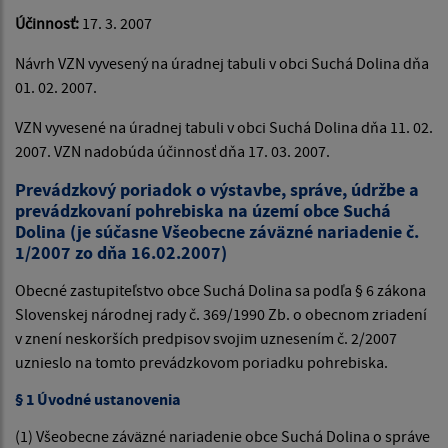
Účinnosť:
17. 3. 2007
Návrh VZN vyvesený na úradnej tabuli v obci Suchá Dolina dňa
01. 02. 2007.
VZN vyvesené na úradnej tabuli v obci Suchá Dolina dňa 11. 02.
2007. VZN nadobúda účinnosť dňa 17. 03. 2007.
Prevádzkový poriadok o výstavbe, správe, údržbe a
prevádzkovaní pohrebiska na území obce Suchá
Dolina (je súčasne Všeobecne záväzné nariadenie č.
1/2007 zo dňa 16.02.2007)
Obecné zastupiteľstvo obce Suchá Dolina sa podľa § 6 zákona
Slovenskej národnej rady č. 369/1990 Zb. o obecnom zriadení
v znení neskorších predpisov svojim uznesením č. 2/2007
uznieslo na tomto prevádzkovom poriadku pohrebiska.
§ 1 Úvodné ustanovenia
(1) Všeobecne záväzné nariadenie obce Suchá Dolina o správe