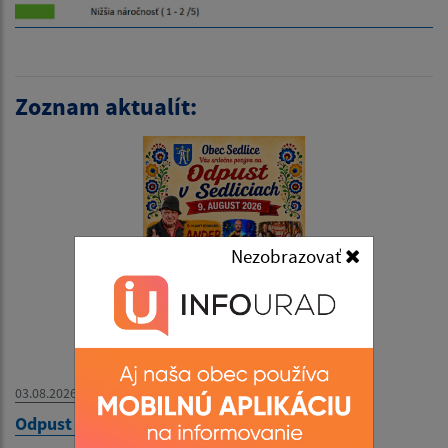
Zoznam aktualít:
Nezobrazovať
03.08.2026
Odpust v Sedliciach 9.8.2026