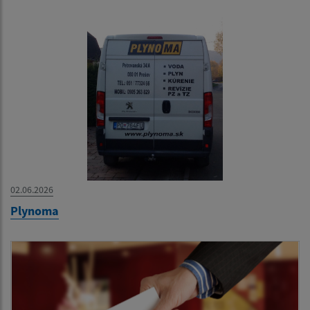
02.06.2026
Plynoma