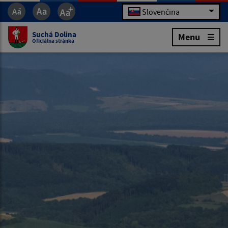
Slovenčina
Suchá Dolina
Menu
Oficiálna stránka