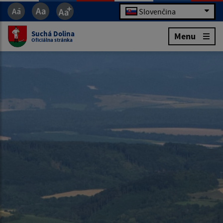
Slovenčina
Suchá Dolina
Menu
Oficiálna stránka