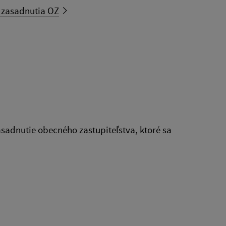
 zasadnutia OZ
asadnutie obecného zastupiteľstva, ktoré sa