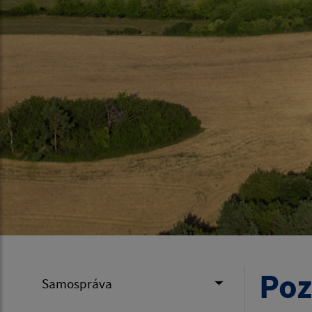
Poz
Samospráva