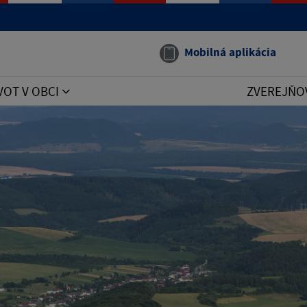
Mobilná aplikácia
VOT V OBCI
ZVEREJŇO