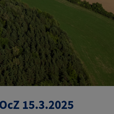
OcZ 15.3.2025