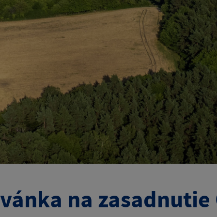
vánka na zasadnutie 