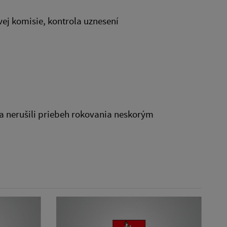
vej komisie, kontrola uznesení
 a nerušili priebeh rokovania neskorým