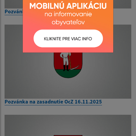
Pozvánka na zasadnutie OcZ 8.6.2026
Pozvánka na zasadnutie OcZ 16.11.2025