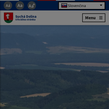
Slovenčina
Suchá Dolina
Menu
Oficiálna stránka