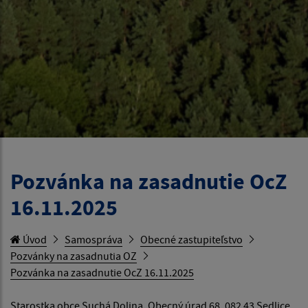
Pozvánka na zasadnutie OcZ
16.11.2025
Úvod
Samospráva
Obecné zastupiteľstvo
Pozvánky na zasadnutia OZ
Pozvánka na zasadnutie OcZ 16.11.2025
Starostka obce Suchá Dolina, Obecný úrad 68, 082 43 Sedlice