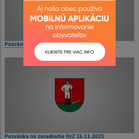
Pozvánka na zasadnutie OcZ 8.6.2026
Pozvánka na zasadnutie OcZ 16.11.2025