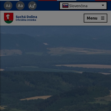
Slovenčina
Suchá Dolina
Menu
Oficiálna stránka