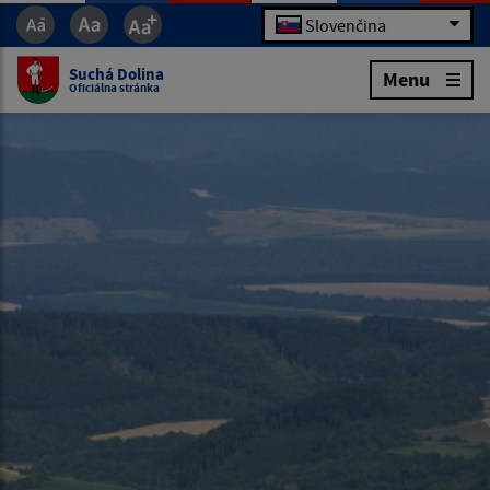
Slovenčina
Suchá Dolina
Menu
Oficiálna stránka