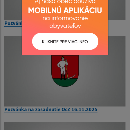
Pozvánka na zasadnutie OcZ 8.6.2026
Pozvánka na zasadnutie OcZ 16.11.2025