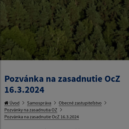
Pozvánka na zasadnutie OcZ
16.3.2024
Úvod
Samospráva
Obecné zastupiteľstvo
Pozvánky na zasadnutia OZ
Pozvánka na zasadnutie OcZ 16.3.2024