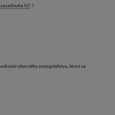
 zasadnutia OZ
sadnutie obecného zastupiteľstva, ktoré sa