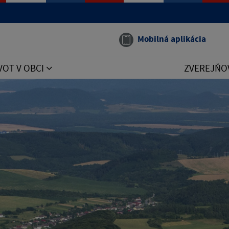
Mobilná aplikácia
VOT V OBCI
ZVEREJŇO