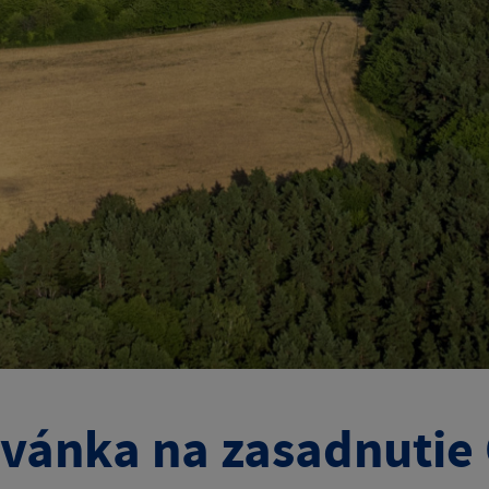
vánka na zasadnutie 