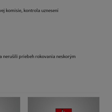
vej komisie, kontrola uznesení
 a nerušili priebeh rokovania neskorým