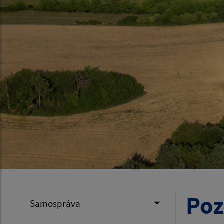
Poz
Samospráva