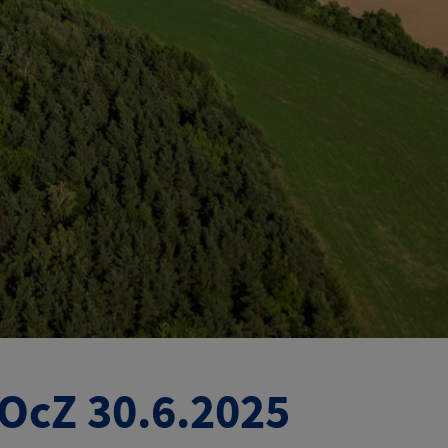
OcZ 30.6.2025