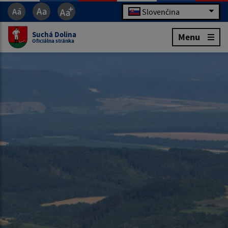
Slovenčina
Suchá Dolina
Menu
Oficiálna stránka