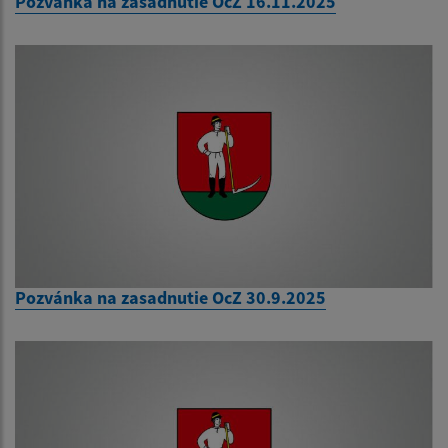
Pozvánka na zasadnutie OcZ 16.11.2025
Pozvánka na zasadnutie OcZ 30.9.2025