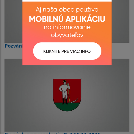
Pozvánka na zasadnutie OcZ 8.6.2026