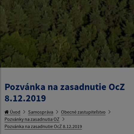
Pozvánka na zasadnutie OcZ
8.12.2019
Úvod
Samospráva
Obecné zastupiteľstvo
Pozvánky na zasadnutia OZ
Pozvánka na zasadnutie OcZ 8.12.2019