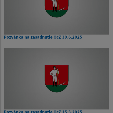
Pozvánka na zasadnutie OcZ 30.6.2025
Pozvánka na zasadnutie OcZ 15.3.2025