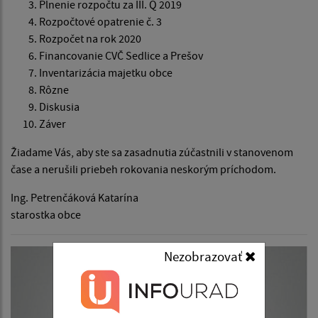
Plnenie rozpočtu za III. Q 2019
Rozpočtové opatrenie č. 3
Rozpočet na rok 2020
Financovanie CVČ Sedlice a Prešov
Inventarizácia majetku obce
Rôzne
Diskusia
Záver
Žiadame Vás, aby ste sa zasadnutia zúčastnili v stanovenom
čase a nerušili priebeh rokovania neskorým príchodom.
Ing. Petrenčáková Katarína
starostka obce
Nezobrazovať