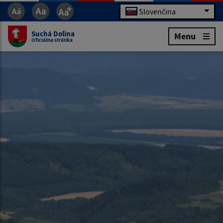
Slovenčina
Suchá Dolina
Menu
Oficiálna stránka