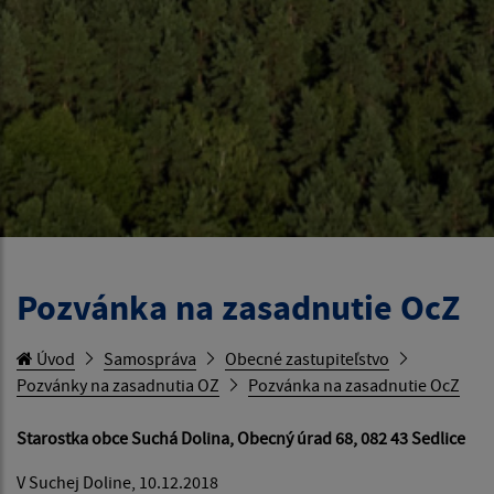
Pozvánka na zasadnutie OcZ
Úvod
Samospráva
Obecné zastupiteľstvo
Pozvánky na zasadnutia OZ
Pozvánka na zasadnutie OcZ
Starostka obce Suchá Dolina, Obecný úrad 68, 082 43 Sedlice
V Suchej Doline, 10.12.2018