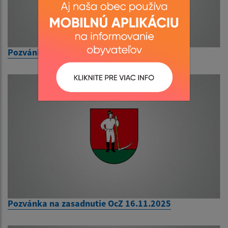
Pozvánka na zasadnutie OcZ 8.6.2026
Pozvánka na zasadnutie OcZ 16.11.2025