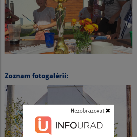
Zoznam fotogalérií:
Nezobrazovať