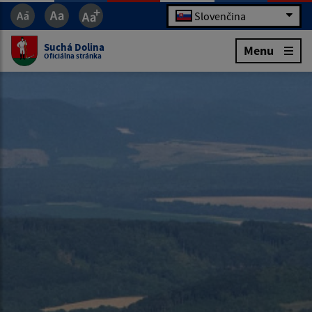
Slovenčina
Suchá Dolina
Menu
Oficiálna stránka