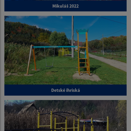
Mikuláš 2022
Detské ihriská