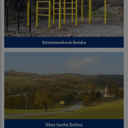
Streetworkové ihrisko
Obec Suchá Dolina