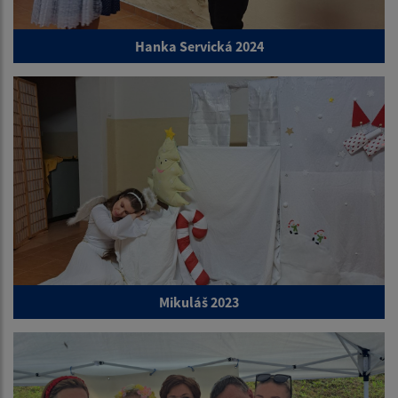
Hanka Servická 2024
Mikuláš 2023