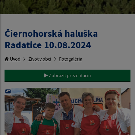
Čiernohorská haluška
Radatice 10.08.2024
Úvod
Život v obci
Fotogaléria
Zobraziť prezentáciu