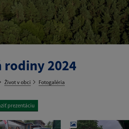
 rodiny 2024
Život v obci
Fotogaléria
ziť prezentáciu