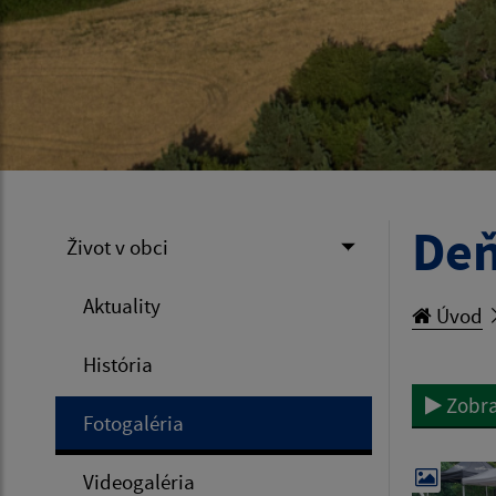
Deň
Život v obci
Aktuality
Úvod
História
Zobra
Fotogaléria
Videogaléria