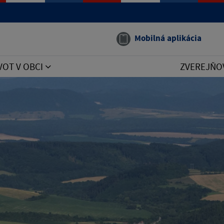
Mobilná aplikácia
VOT V OBCI
ZVEREJŇO