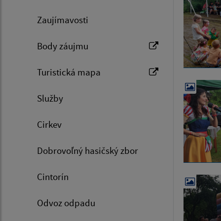
Zaujímavosti
Body záujmu
Turistická mapa
Služby
Cirkev
Dobrovoľný hasičský zbor
Cintorín
Odvoz odpadu