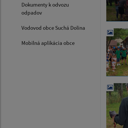
Dokumenty k odvozu
odpadov
Vodovod obce Suchá Dolina
Mobilná aplikácia obce