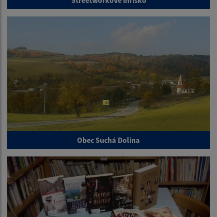
Streetworkové ihrisko
Obec Suchá Dolina