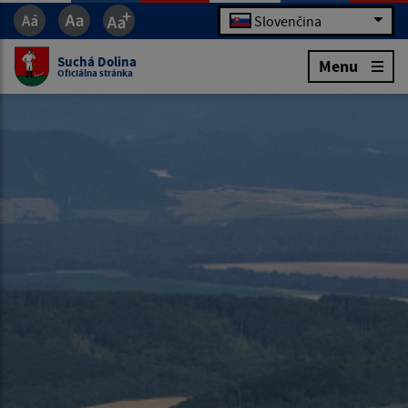
Slovenčina
Suchá Dolina
Menu
Oficiálna stránka