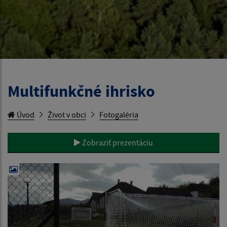
Multifunkčné ihrisko
Úvod
Život v obci
Fotogaléria
Zobraziť prezentáciu