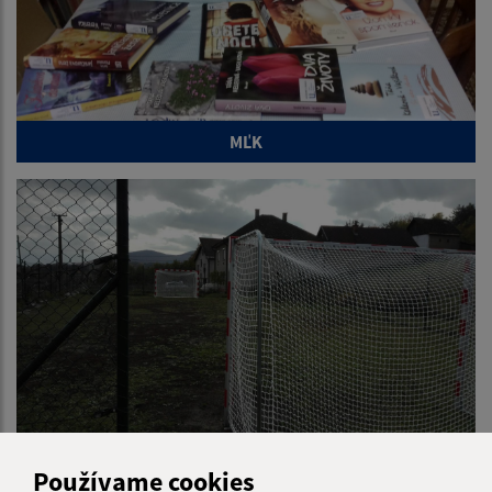
MĽK
Multifunkčné ihrisko
Používame cookies